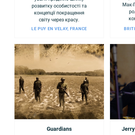
Мак-
розвитку особистості та
ро
концепції покращення
ко
світу через красу.
LE PUY EN VELAY, FRANCE
BRIT
Guardians
Jerry