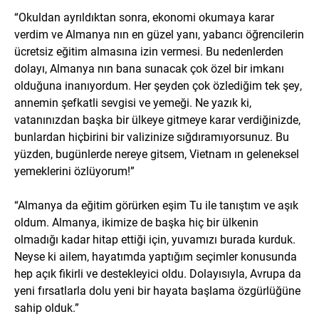
“Okuldan ayrıldıktan sonra, ekonomi okumaya karar
verdim ve Almanya nın en güzel yanı, yabancı öğrencilerin
ücretsiz eğitim almasına izin vermesi. Bu nedenlerden
dolayı, Almanya nın bana sunacak çok özel bir imkanı
olduğuna inanıyordum. Her şeyden çok özlediğim tek şey,
annemin şefkatli sevgisi ve yemeği. Ne yazık ki,
vatanınızdan başka bir ülkeye gitmeye karar verdiğinizde,
bunlardan hiçbirini bir valizinize sığdıramıyorsunuz. Bu
yüzden, bugünlerde nereye gitsem, Vietnam ın geleneksel
yemeklerini özlüyorum!”
“Almanya da eğitim görürken eşim Tu ile tanıştım ve aşık
oldum. Almanya, ikimize de başka hiç bir ülkenin
olmadığı kadar hitap ettiği için, yuvamızı burada kurduk.
Neyse ki ailem, hayatımda yaptığım seçimler konusunda
hep açık fikirli ve destekleyici oldu. Dolayısıyla, Avrupa da
yeni fırsatlarla dolu yeni bir hayata başlama özgürlüğüne
sahip olduk.”