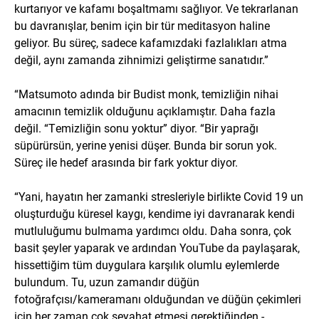
kurtarıyor ve kafamı boşaltmamı sağlıyor. Ve tekrarlanan
bu davranışlar, benim için bir tür meditasyon haline
geliyor. Bu süreç, sadece kafamızdaki fazlalıkları atma
değil, aynı zamanda zihnimizi geliştirme sanatıdır.”
“Matsumoto adında bir Budist monk, temizliğin nihai
amacının temizlik olduğunu açıklamıştır. Daha fazla
değil. “Temizliğin sonu yoktur” diyor. “Bir yaprağı
süpürürsün, yerine yenisi düşer. Bunda bir sorun yok.
Süreç ile hedef arasında bir fark yoktur diyor.
“Yani, hayatın her zamanki stresleriyle birlikte Covid 19 un
oluşturduğu küresel kaygı, kendime iyi davranarak kendi
mutluluğumu bulmama yardımcı oldu. Daha sonra, çok
basit şeyler yaparak ve ardından YouTube da paylaşarak,
hissettiğim tüm duygulara karşılık olumlu eylemlerde
bulundum. Tu, uzun zamandır düğün
fotoğrafçısı/kameramanı olduğundan ve düğün çekimleri
için her zaman çok seyahat etmesi gerektiğinden -