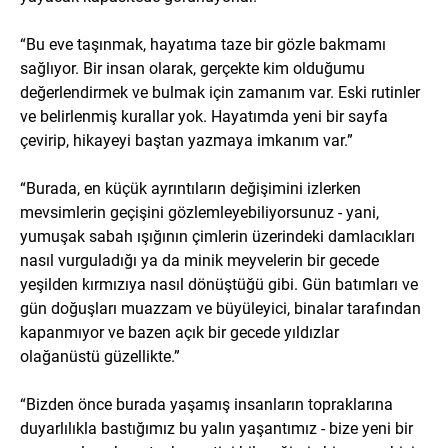
“Bu eve taşınmak, hayatıma taze bir gözle bakmamı
sağlıyor. Bir insan olarak, gerçekte kim olduğumu
değerlendirmek ve bulmak için zamanım var. Eski rutinler
ve belirlenmiş kurallar yok. Hayatımda yeni bir sayfa
çevirip, hikayeyi baştan yazmaya imkanım var.”
“Burada, en küçük ayrıntıların değişimini izlerken
mevsimlerin geçişini gözlemleyebiliyorsunuz - yani,
yumuşak sabah ışığının çimlerin üzerindeki damlacıkları
nasıl vurguladığı ya da minik meyvelerin bir gecede
yeşilden kırmızıya nasıl dönüştüğü gibi. Gün batımları ve
gün doğuşları muazzam ve büyüleyici, binalar tarafından
kapanmıyor ve bazen açık bir gecede yıldızlar
olağanüstü güzellikte.”
“Bizden önce burada yaşamış insanların topraklarına
duyarlılıkla bastığımız bu yalın yaşantımız - bize yeni bir