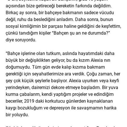
açısından bize getireceği bereketin farkında değildim.
Birkaç ay sonra, bir bahçeye bakmanın sadece vücudu
değil, ruhu da beslediğini anladım. Daha sonra, bunun
sosyal kimliğimin bir parçası haline geldiğini de keşfettim,
çünkü tanıdığım kişiler “Bahçen şu an ne durumda?”
diye soruyordu.
“Bahçe işlerine olan tutkum, aslında hayatımdaki daha
büyük bir değişiklikten geliyor, bu da kızım Alexia nın
doğumuydu. Tüm gün evde kalıp kızıma bakmam
gerektiği için seyahatlerimize ara verdik. Çoğu zaman, her
şey çok küçük şeylerle başlıyor. Alexia uyurken veya keyfi
yerindeyken, dairemizi dekore etmeye başladım. Bir yuva
kurma çabalarım, kendi yaptığım projeler ve edindiğim
beceriler, 2019 daki korkutucu günlerden kaynaklanan
kaygı bozukluğum ve depresyon ile savaşmamın harika
bir yoluydu.