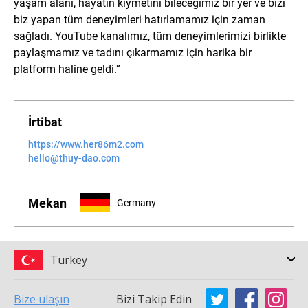
yaşam alanı, hayatın kıymetini bileceğimiz bir yer ve bizi
biz yapan tüm deneyimleri hatırlamamız için zaman
sağladı. YouTube kanalımız, tüm deneyimlerimizi birlikte
paylaşmamız ve tadını çıkarmamız için harika bir
platform haline geldi.”
İrtibat
https://www.her86m2.com
hello@thuy-dao.com
Mekan
Germany
Turkey
Bize ulaşın
Bizi Takip Edin
Argentina
Australia