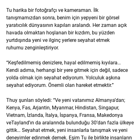
Tu harika bir fotoğrafçı ve kameraman. İlk
tanışmamızdan sonra, benim için yepyeni bir görsel
yaratıcılık dünyasının kapıları aralandı. Her zaman açık
havada olmaktan hoşlanan bir kızdım, bu yüzden
yurtdışında yeni ve ilginç yerlere seyahat etmek
ruhumu zenginleştiriyor.
“Keşfedilmemiş denizlere, hayal edilmemiş kıyılara…
Kendi adıma, herhangi bir yere gitmek için değil, sadece
yolda olmak için seyahat ediyorum. Yolculuk aşkına
seyahat ediyorum. Önemli olan hareket etmektir.”
Thuy şunları söyledi: “Ve yeni vatanımız Almanya’dan;
Kenya, Fas, Arjantin, Myanmar, Hindistan, Singapur,
Vietnam, İzlanda, İtalya, İspanya, Fransa, Makedonya
veTayland’ın da aralarında bulunduğu 30’dan fazla ülkeye
gittik… Seyahat etmek, yeni insanlarla tanışmak ve yeni
deneyimler edinmek demek. Eşim Tu ile birlikte insanların