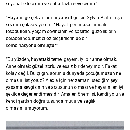
seyahat edeceğim ve daha fazla seveceğim.”
“Hayatın gerçek anlamını yansıttığı için Sylvia Plath ın şu
sözünü çok seviyorum. “Hayat; peri masalı misali
tesadüflerin, yaşam sevincinin ve şaşırtıcı güzelliklerin
beraberinde, incitici öz eleştirilerin de bir
kombinasyonu olmuştur.”
“Bu yüzden, hayattaki temel gayem, iyi bir anne olmak.
Anne olmak; güzel, zorlu ve eşsiz bir deneyimdir. Fakat
kolay değil. Bu çılgın, sorunlu dünyada çocuğumuzun ne
olmasını istiyoruz? Alexia için her zaman istediğim şey,
yaşama sevgisinin ve arzusunun olması ve hayatını en iyi
şekilde değerlendirmesidir. Ama en önemlisi, kendi yolu ve
kendi şartları doğrultusunda mutlu ve sağlıklı
olmasını umuyorum.