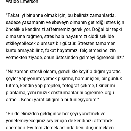
Waldo Emerson
“Fakat iyi bir anne olmak için, bu belirsiz zamanlarda,
sadece yaşamanın ve ebeveyn olmanın getirdiği stres için
öncelikle kendimizi affetmemiz gerekiyor. Doğal bir tepki
olmasına rağmen, stres hala hayatımızı ciddi şekilde
etkileyebilecek olumsuz bir güçtür. Stresten tamamen
kurtulamayabiliriz, fakat hayatımızı felç etmesine izin
vermekten ziyade, onun üstesinden gelmeyi öğrenebiliriz.”
“Ne zaman stresli olsam, genellikle keyif aldığım yaratıcı
şeyler yapıyorum: yemek pişirme, hamur işleri, bir günlük
tutma, kendin yap projeleri, fotoğraf çekme, fikirlerimi
planlama, yeni müzik enstrümanlarını öğrenme, örgü
örme... Kendi yaratıcılığımla bütünleşiyorum.”
“Bir de elinizden geldiğince her şeyi yönetmek ve
yönetemeyeceğiniz şeyler için de kendinizi affetmek
önemlidir. Evi temizlemek aslında beni düşünmekten