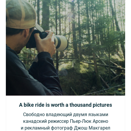
A bike ride is worth a thousand pictures
Свободно владеющий двумя языками
канадский режиссер Пьер-Люк Арсено
и рекламный фотограф Джош Макгарел