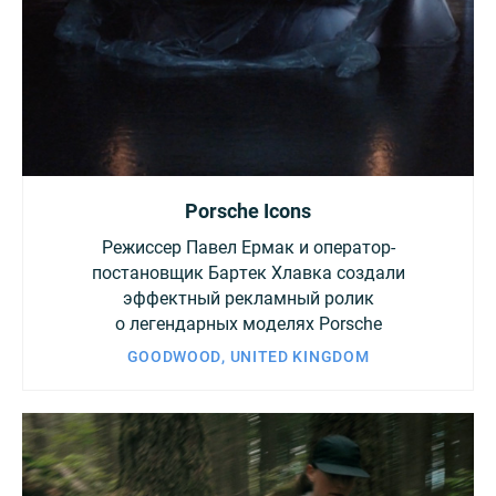
Porsche Icons
Режиссер Павел Ермак и оператор-
постановщик Бартек Хлавка создали
эффектный рекламный ролик
о легендарных моделях Porsche
GOODWOOD, UNITED KINGDOM