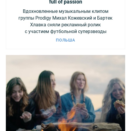
full of passion
Вдохновленные музыкальным клипом
группы Prodigy Михал Кожевский и Бартек
Хлавка сняли рекламный ролик
с участием футбольной суперзвезды
ПОЛЬША