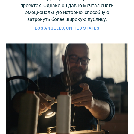
проектах. Однако он давно мечтал снять
эмоциональную историю, способную
затронуть более широкую публику.
LOS ANGELES, UNITED STATES