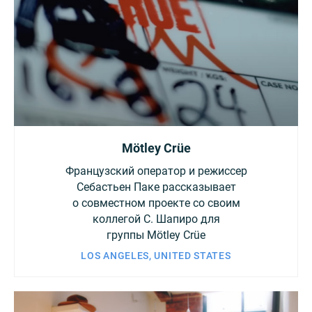
Mötley Crüe
Французский оператор и режиссер
Себастьен Паке рассказывает
о совместном проекте со своим
коллегой С. Шапиро для
группы Mötley Crüe
LOS ANGELES, UNITED STATES