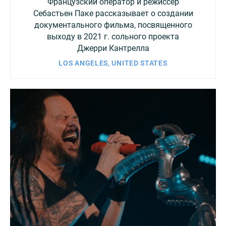
Французский оператор и режиссер
Себастьен Паке рассказывает о создании
документального фильма, посвященного
выходу в 2021 г. сольного проекта
Джерри Кантрелла
LOS ANGELES, UNITED STATES