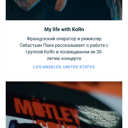
My life with KoЯn
Французский оператор и режиссер
Себастьен Паке рассказывает о работе с
группой KoЯn и посвященном ее 30-
летию концерте
LOS ANGELES, UNITED STATES