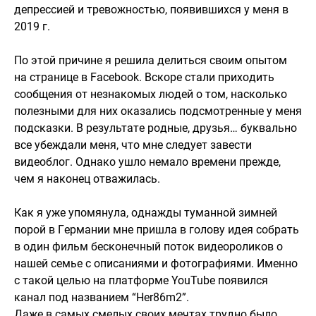
депрессией и тревожностью, появившихся у меня в
2019 г.
По этой причине я решила делиться своим опытом
на странице в Facebook. Вскоре стали приходить
сообщения от незнакомых людей о том, насколько
полезными для них оказались подсмотренные у меня
подсказки. В результате родные, друзья… буквально
все убеждали меня, что мне следует завести
видеоблог. Однако ушло немало времени прежде,
чем я наконец отважилась.
Как я уже упомянула, однажды туманной зимней
порой в Германии мне пришла в голову идея собрать
в один фильм бесконечный поток видеороликов о
нашей семье с описаниями и фотографиями. Именно
с такой целью на платформе YouTube появился
канал под названием “Her86m2”.
Даже в самых смелых своих мечтах трудно было