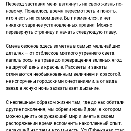
Переезд заставил меня взглянуть на свою жизнь по-
новому. Появилось время пересмотреть и понять,
кто я есть на самом деле. Быт изменился, и нет
никаких заранее установленных правил. Можно
перевернуть страницу и начать следующую главу.
Смена сезонов здесь заметна в самых мельчайших
деталях — от отблесков мягкого утреннего света,
капель росы на траве до превращения зеленых ягод
на другой день в красные. Рассветы и закаты
отличаются необыкновенным величием и красотой,
не испорчены городскими очертаниями, а от вида
звезд в ясную ночь захватывает дыхание.
С неспешным образом жизни там, где до нас обитали
другие поколения, мы обрели новый дом, в котором
можно ценить окружающий мир и иметь в своем
распоряжении время вспомнить накопленный опыт,
делающий нас теми, кто мы есть. YouTube-канал стал