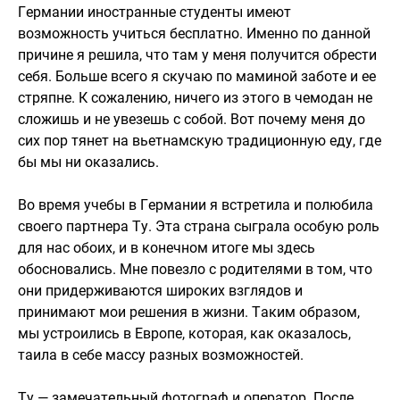
Германии иностранные студенты имеют
возможность учиться бесплатно. Именно по данной
причине я решила, что там у меня получится обрести
себя. Больше всего я скучаю по маминой заботе и ее
стряпне. К сожалению, ничего из этого в чемодан не
сложишь и не увезешь с собой. Вот почему меня до
сих пор тянет на вьетнамскую традиционную еду, где
бы мы ни оказались.
Во время учебы в Германии я встретила и полюбила
своего партнера Ту. Эта страна сыграла особую роль
для нас обоих, и в конечном итоге мы здесь
обосновались. Мне повезло с родителями в том, что
они придерживаются широких взглядов и
принимают мои решения в жизни. Таким образом,
мы устроились в Европе, которая, как оказалось,
таила в себе массу разных возможностей.
Ту — замечательный фотограф и оператор. После