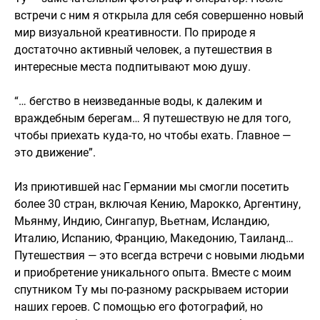
встречи с ним я открыла для себя совершенно новый
мир визуальной креативности. По природе я
достаточно активный человек, а путешествия в
интересные места подпитывают мою душу.
“… бегство в неизведанные воды, к далеким и
враждебным берегам… Я путешествую не для того,
чтобы приехать куда-то, но чтобы ехать. Главное —
это движение”.
Из приютившей нас Германии мы смогли посетить
более 30 стран, включая Кению, Марокко, Аргентину,
Мьянму, Индию, Сингапур, Вьетнам, Исландию,
Италию, Испанию, Францию, Македонию, Таиланд…
Путешествия — это всегда встречи с новыми людьми
и приобретение уникального опыта. Вместе с моим
спутником Ту мы по-разному раскрываем истории
наших героев. С помощью его фотографий, но