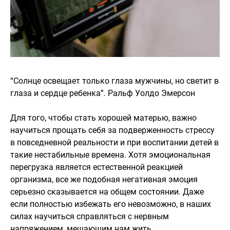
“Солнце освещает только глаза мужчины, но светит в
глаза и сердце ребенка”. Ральф Уолдо Эмерсон
Для того, чтобы стать хорошей матерью, важно
научиться прощать себя за подверженность стрессу
в повседневной реальности и при воспитании детей в
такие нестабильные времена. Хотя эмоциональная
перегрузка является естественной реакцией
организма, все же подобная негативная эмоция
серьезно сказывается на общем состоянии. Даже
если полностью избежать его невозможно, в наших
силах научиться справляться с нервным
напряжением, мешающим нам жить.