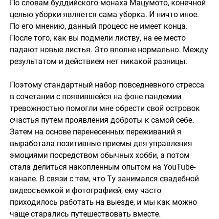
По словам буддийского монаха Мацумото, конечной
целью уборки является сама уборка. И ничто иное.
По его мнению, данный процесс не имеет конца.
После того, как вы подмели листву, на ее место
падают новые листья. Это вполне нормально. Между
результатом и действием нет никакой разницы.
Поэтому стандартный набор повседневного стресса
в сочетании с появившейся на фоне пандемии
тревожностью помогли мне обрести свой островок
счастья путем проявления доброты к самой себе.
Затем на основе перенесенных переживаний я
выработала позитивные приемы для управления
эмоциями посредством обычных хобби, а потом
стала делиться накопленным опытом на YouTube-
канале. В связи с тем, что Ту занимался свадебной
видеосъемкой и фотографией, ему часто
приходилось работать на выезде, и мы как можно
чаще старались путешествовать вместе.