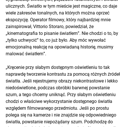
ulicznych. Światło w tym mieście jest magiczne, co daje
wiele zakresów tonalnych, na których można oprzeć
ekspozycję. Operator filmowy, który najbardziej mnie
zainspirował, Vittorio Storaro, powiedział, że
„kinematografia to pisanie światłem”. Nie chodzi o to, by
„tylko uchwycić” to, co już było. Aby móc wywołać
emocjonalną reakcję na opowiadaną historię, musimy
malować światłem”.
„Kręcenie przy słabym dostępnym oświetleniu to tak
naprawdę tworzenie kontrastu za pomocą różnych źródeł
światła. Jeśli rejestrujemy obrazy niekontrastowe i lekko
niedoświetlone, podczas obróbki barwnej powstanie
szum, a tego chcemy uniknąć. Przy słabym oświetleniu
chodzi o właściwe wykorzystanie dostępnego światła
względem filmowanego przedmiotu. Jeśli po prostu
polega się na kamerze i nie znajdzie się odpowiedniego
światła, powstanie niepożądany szum. Podchodzę do