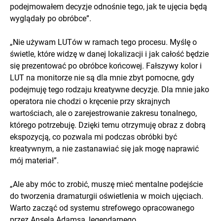
podejmowałem decyzje odnośnie tego, jak te ujęcia będą
wyglądały po obróbce”.
„Nie używam LUTów w ramach tego procesu. Myślę o
świetle, które widzę w danej lokalizacji i jak całość będzie
się prezentować po obróbce końcowej. Fałszywy kolor i
LUT na monitorze nie są dla mnie zbyt pomocne, gdy
podejmuję tego rodzaju kreatywne decyzje. Dla mnie jako
operatora nie chodzi o kręcenie przy skrajnych
wartościach, ale o zarejestrowanie zakresu tonalnego,
którego potrzebuję. Dzięki temu otrzymuję obraz z dobrą
ekspozycją, co pozwala mi podczas obróbki być
kreatywnym, a nie zastanawiać się jak mogę naprawić
mój materiał”.
„Ale aby móc to zrobić, muszę mieć mentalne podejście
do tworzenia dramaturgii oświetlenia w moich ujęciach.
Warto zacząć od systemu strefowego opracowanego
przez Ansela Adamsa, legendarnego