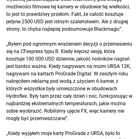
możliwości filmowe tej kamery w obudowie tej wielkości,
to jest to prawdziwy przełom. Fakt, że całość kosztuje
jedyne 2500 USD jest istnym szaleństwem. Ale z drugiej
strony, to chyba najlepiej podsumowuje Blackmagic”.
„Byłem pod ogromnym wrażeniem decyzji o przeniesieniu
się na CFexpress typu B. Kiedy kręcisz sesję, która
kosztuje 100 000 USD dziennie, jakość nośników nagrań
jest bardzo ważna. Kiedy nagrywam na moim URSA 12K,
nagrywam na kartach ProGrade Digital. W zeszłym roku
nakręciłem reklamę pod wodą z użyciem 6 kamer, z
których wszystkie były umieszczone w obudowach
Hydroflex. Były tam przez cały dzień i noc, funkcjonując w
najbardziej ekstremalnych temperaturach, jakie można
sobie wyobrazić. Robiliśmy ujęcie FX, więc kamery nie
mogły być przemieszczane”.
„Kiedy wyjąłem moje karty ProGrade z URSA, było to