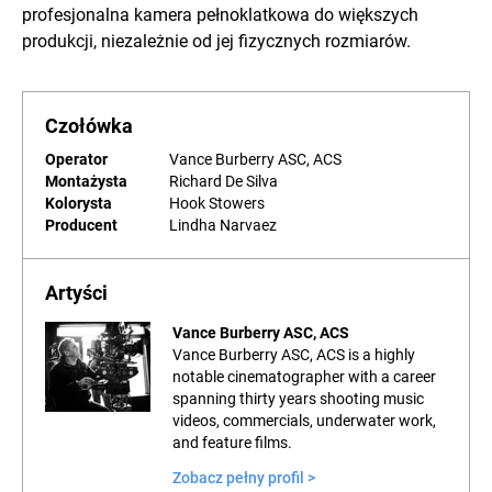
profesjonalna kamera pełnoklatkowa do większych
produkcji, niezależnie od jej fizycznych rozmiarów.
Czołówka
Operator
Vance Burberry ASC, ACS
Montażysta
Richard De Silva
Kolorysta
Hook Stowers
Producent
Lindha Narvaez
Artyści
Vance Burberry ASC, ACS
Vance Burberry ASC, ACS is a highly
notable cinematographer with a career
spanning thirty years shooting music
videos, commercials, underwater work,
and feature films.
Zobacz pełny profil >