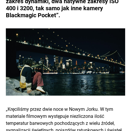
zakres dynamiki, dwa natywne zakresy ISO
400 i 3200, tak samo jak inne kamery
Blackmagic Pocket”.
„Kręciliśmy przez dwie noce w Nowym Jorku. W tym
materiale filmowym występuje niezliczona ilość
temperatur barwowych pochodzących z wielu źródeł,
sygnalizacji świetlnych, pojazdów ratunkowych i świateł