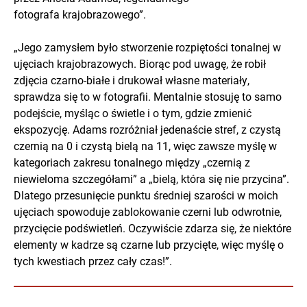
fotografa krajobrazowego”.
„Jego zamysłem było stworzenie rozpiętości tonalnej w
ujęciach krajobrazowych. Biorąc pod uwagę, że robił
zdjęcia czarno-białe i drukował własne materiały,
sprawdza się to w fotografii. Mentalnie stosuję to samo
podejście, myśląc o świetle i o tym, gdzie zmienić
ekspozycję. Adams rozróżniał jedenaście stref, z czystą
czernią na 0 i czystą bielą na 11, więc zawsze myślę w
kategoriach zakresu tonalnego między „czernią z
niewieloma szczegółami” a „bielą, która się nie przycina”.
Dlatego przesunięcie punktu średniej szarości w moich
ujęciach spowoduje zablokowanie czerni lub odwrotnie,
przycięcie podświetleń. Oczywiście zdarza się, że niektóre
elementy w kadrze są czarne lub przycięte, więc myślę o
tych kwestiach przez cały czas!”.