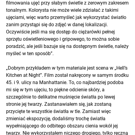
filmowania ujęć przy słabym świetle z zerowym zakresem
tonalnym. Kolorysta nie może wiele zdziałać z takimi
ujęciami, więc warto przemyśleć jak wykorzystać światło
zanim przystąpi się do zdjęć w danej lokalizacji.
Oczywiście jeśli ma się dostęp do ciężarówki pełnej
sprzętu oświetleniowego i gripowego, to można sobie
poradzić, ale jeśli bazuje się na dostępnym świetle, należy
myśleć w ten sposób”.
„Dobrym przykładem w tym materiale jest scena w „Hell’s
Kitchen at Night”. Film został nakręcony w samym środku
45. i 9. ulicy na Manhattanie. To, co najbardziej podoba
mi się w tym ujęciu, to piękne odcienie skóry, a
szczególnie to delikatne muśnięcie światła po lewej
stronie jej twarzy. Zastanawiałem się, jak zostaną
przycięte te wszystkie światła w tle. Zamiast więc
zmieniać ekspozycję, dodaliśmy trochę światła
wypełniającego do odbitego obszaru cienia wokół jej
twarzy. Nie wykorzystałem niczego drogiego, tylko ręczną