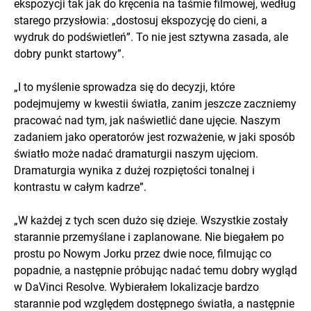
ekspozycji tak jak do kręcenia na taśmie filmowej, według
starego przysłowia: „dostosuj ekspozycję do cieni, a
wydruk do podświetleń”. To nie jest sztywna zasada, ale
dobry punkt startowy”.
„I to myślenie sprowadza się do decyzji, które
podejmujemy w kwestii światła, zanim jeszcze zaczniemy
pracować nad tym, jak naświetlić dane ujęcie. Naszym
zadaniem jako operatorów jest rozważenie, w jaki sposób
światło może nadać dramaturgii naszym ujęciom.
Dramaturgia wynika z dużej rozpiętości tonalnej i
kontrastu w całym kadrze”.
„W każdej z tych scen dużo się dzieje. Wszystkie zostały
starannie przemyślane i zaplanowane. Nie biegałem po
prostu po Nowym Jorku przez dwie noce, filmując co
popadnie, a następnie próbując nadać temu dobry wygląd
w DaVinci Resolve. Wybierałem lokalizacje bardzo
starannie pod względem dostępnego światła, a następnie