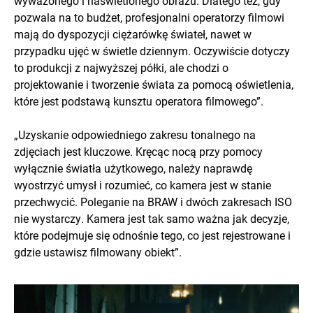
wyważonego i naświetlonego obrazu. Dlatego też, gdy
pozwala na to budżet, profesjonalni operatorzy filmowi
mają do dyspozycji ciężarówkę świateł, nawet w
przypadku ujęć w świetle dziennym. Oczywiście dotyczy
to produkcji z najwyższej półki, ale chodzi o
projektowanie i tworzenie świata za pomocą oświetlenia,
które jest podstawą kunsztu operatora filmowego”.
„Uzyskanie odpowiedniego zakresu tonalnego na
zdjęciach jest kluczowe. Kręcąc nocą przy pomocy
wyłącznie światła użytkowego, należy naprawdę
wyostrzyć umysł i rozumieć, co kamera jest w stanie
przechwycić. Poleganie na BRAW i dwóch zakresach ISO
nie wystarczy. Kamera jest tak samo ważna jak decyzje,
które podejmuje się odnośnie tego, co jest rejestrowane i
gdzie ustawisz filmowany obiekt”.