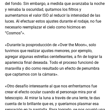
del fondo. Sin embargo, a medida que avanzaba la noche
y reinaba la oscuridad, quitamos los filtros y
aumentamos el valor ISO al reducir la intensidad de las
luces. Al efectuar estos ajustes durante el rodaje, no fue
necesario reemplazar el cielo como hicimos en
“Cosmos”».
«Durante la posproducción de «Over the Moon», solo
tuvimos que realizar ajustes menores, por ejemplo,
agregar algunas estrellas centelleantes, a fin de lograr la
apariencia final deseada. Todo el proceso funcionó de
maravilla y dio como resultado un efecto de penumbra
que captamos con la cámara».
«Otro desafío interesante al que nos enfrentamos fue
crear el efecto ocular cuando el personaje mira por el
telescopio. Al mirar la luna a través de una lente, te das
cuenta de lo brillante que es, y queríamos plasmar esa
sensación en la pantalla. Para lograrlo, se nos ocurrió una