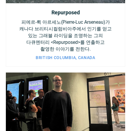
Repurposed
피에르-뤽 아르세노(Pierre-Luc Arseneau)가
캐나다 브리티시컬럼비아주에서 인기를 얻고
있는 그래블 라이딩을 조명하는 그의
다큐멘터리 <Repurposed>를 연출하고
촬영한 이야기를 전한다.
BRITISH COLUMBIA, CANADA