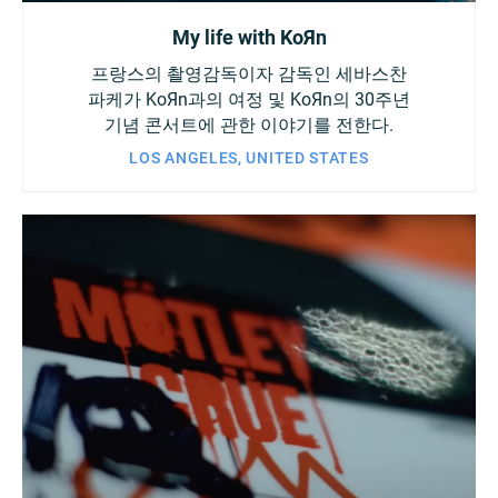
My life with KoЯn
프랑스의 촬영감독이자 감독인 세바스찬
파케가 KoЯn과의 여정 및 KoЯn의 30주년
기념 콘서트에 관한 이야기를 전한다.
LOS ANGELES, UNITED STATES