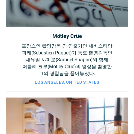
Mötley Crüe
프랑스인 촬영감독 겸 연출가인 세바스티앙
파케(Sebastien Paquet)가 동료 촬영감독인
새뮤얼 샤피로(Samuel Shapiro)와 함께
머틀리 크루(Mötley Crüe)의 영상을 촬영한
그의 경험담을 풀어놓았다.
LOS ANGELES, UNITED STATES