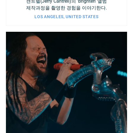
캔트렐(Jerry Cantrell)의 ‘Brighten’ 앨범
제작과정을 촬영한 경험을 이야기한다.
LOS ANGELES, UNITED STATES