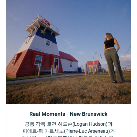
Real Moments - New Brunswick
공동 감독 로건 허드슨(Logan Hudson)과
피에르-뤽 아르세노(Pierre-Luc Arseneau)가