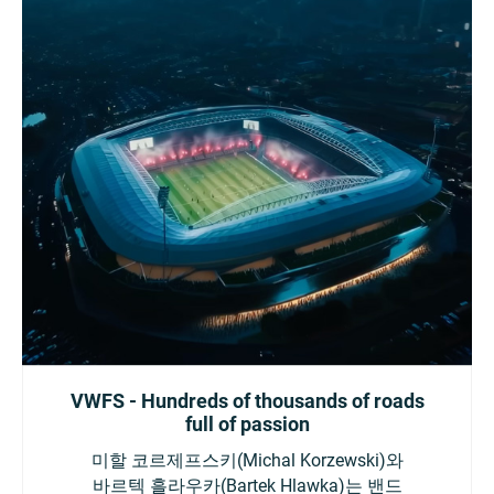
VWFS - Hundreds of thousands of roads
full of passion
미할 코르제프스키(Michal Korzewski)와
바르텍 흘라우카(Bartek Hlawka)는 밴드