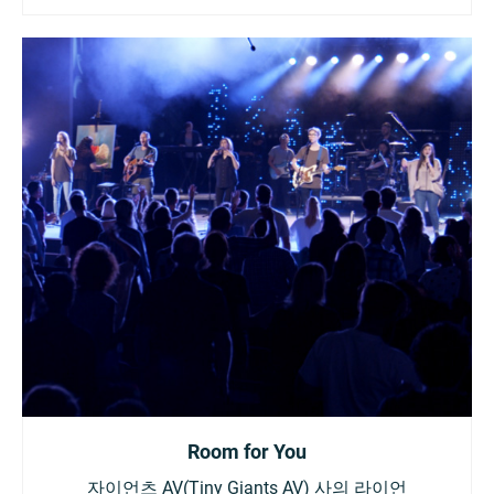
Room for You
자이언츠 AV(Tiny Giants AV) 사의 라이언