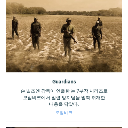
Guardians
숀 빌조엔 감독이 연출한
는 7부작 시리즈로
모잠비크에서 밀렵 방지팀을 밀착 취재한
내용을 담았다.
모잠비크