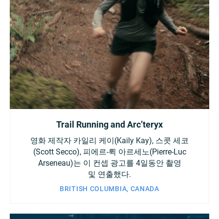
Trail Running and Arc’teryx
영화 제작자 카일리 케이(Kaily Kay), 스콧 세코
(Scott Secco), 피에르-뤽 아르세노(Pierre-Luc
Arseneau)는 이 컨셉 광고를 4일동안 촬영
및 연출했다.
BRITISH COLUMBIA, CANADA