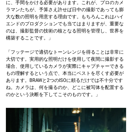
に、手間をかける必要があります。これが、プロのカメ
ラマンたちが、予算さえ許せば日中の撮影であっても膨
大な数の照明を用意する理由です。もちろんこれはハイ
エンドのプロダクションでも当てはまりますが、重要な
のは、撮影監督の技術の核となる照明を管理し、世界を
構築することです。」
「フッテージで適切なトーンレンジを得ることは非常に
大切です。実用的な照明だけを使用して夜間に撮影する
場合、使用しているカメラが実際にキャプチャーできる
もの理解するという点で、本当にベストを尽くす必要が
あります。BRAWと2つのISOに頼るだけでは不十分です
ね。カメラは、何を撮るのか、どこに被写体を配置する
のかという決断を下してこそのものです。」