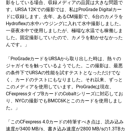
影をしている場合、収録メディアの品質は大きな問題で
す。URSA 12Kでの撮影では、私はProGrade Digitalカー
ドに収録します。去年、あるCM撮影で、6台のカメラを
Hydroflexの水中ハウジングに入れて水中撮影しました。
一昼夜水中で使用しましたが、極端な水温でも稼働しま
した。固定撮影していたので、カメラを動かせなかった
んです。」
「ProGradeカードをURSAから取り出した時は、熱々の
ジャガイモを触っているようでした。この撮影は、最悪
の条件下でURSAの性能を試すテストとなっただけでな
く、カードのテストにもなりました。それ以来、ずっと
このメディアを使用しています。ProGradeは現在、
CFexpressタイプBカードのCobaltシリーズに対応してお
り、NYCの撮影でもBMCC6Kとこのカードを使用しまし
た。」
「このCFexpress 4.0カードの特筆すべき点は、読み込み
速度が3400 MB/s、書き込み速度が2800 MB/sの1.3TBカ