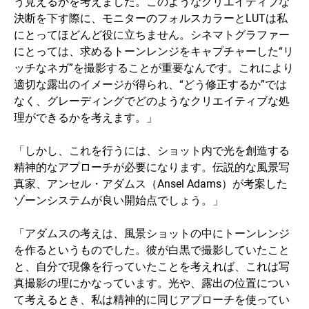
う見えるかを考えました。このようなクリエイティブな
決断を下す際に、モニターのフォルスカラーとLUTは私
にとってほどんど役に立ちません。シネマトグラファー
にとっては、求めるトーンレンジをキャプチャーした“リ
ッチなネガ”を撮影することが重要なんです。これにより
適切な露出のイメージが得られ、“どう修正するか”では
なく、グレーディングでどのようなクリエイティブな処
理ができるかを考えます。」
「しかし、これを行うには、ショット内で光を創造する
精神的なアプローチが必要になります。伝説的な風景写
真家、アンセル・アダムス（Ansel Adams）が考案した
ゾーンシステムが良い開始点でしょう。」
「アダムスの考えは、風景ショットの中にトーンレンジ
を作るというものでした。彼が白黒で撮影していたこと
と、自分で現像を行っていたことを考えれば、これは写
真撮影の理にかなっています。光や、露出の位置につい
て考えるとき、私は精神的に同じアプローチを使ってい