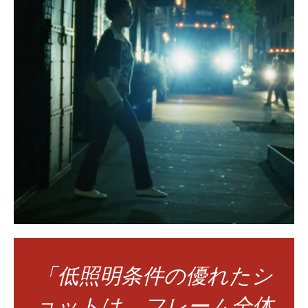
「低照明条件の優れたシ
ョットは、フレーム全体