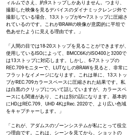
ィルムでさえ、約9ストップしかありません。つまり、
撮影した映像を見るデバイスのダイナミックレンジ外で
撮影している場合、13ストップが6〜7ストップに圧縮さ
れているのです。これがBRAWの映像が意図的に平坦で
色あせたように見える理由です。」
「人間の目では18-20ストップを見ることができますが、
使用しているISOによって、BMCC6KのISO400と3200で
は13ストップに対応します。しかし、6-7ストップの
REC.709モニターで、LUTなしのBRAWを見ると、非常に
フラットなイメージになります。これは単に、13ストッ
プがREC.709カラースペースに圧縮された結果です。私
は白黒のクリップについて話していますが、カラースペ
ースにも関連があり、これは別の話になります。基本的
にHDはREC.709、UHD 4KはRec. 2020で、より広い色域
をキャプチャーします。」
「これが、アダムスのゾーンシステムが私にとって役立
つ理由です。これは、シーンを見てから、ショットの