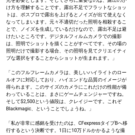
け方を理解することです。露出不足でフラットなショッ
トは、ポスプロで露出を上げるとノイズが出て使えなく
なってしまいます。元々不適切だった照明を相殺するこ
とで、ノイズを生成しているだけなので、露出不足は避
けたいところです。デジタルフィルムカメラでの撮影
は、照明でショットを描くことがすべてです。その場の
照明だけで撮影する場合、その照明を見てクリエイティ
ブな選択をすることからショットが生まれます。」
「このフルフレームカメラは、美しいハイライトのロー
ルオフに対応しており、ハイエンドな品質のイメージが
得られます。このサイズのカメラにこれだけの性能が備
わっていることは、まさにゲームチェンジャーですね。
そして$2,500という値段は、クレイジーです。これぞ
Blackmagic、ということでしょうね。」
「私が非常に感銘を受けたのは、CFexpressタイプBへ移
行するという決断です。1日に10万ドルかかるような撮