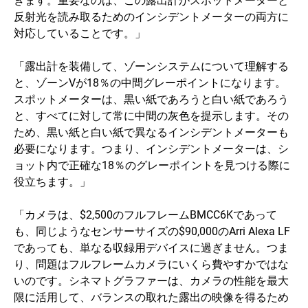
反射光を読み取るためのインシデントメーターの両方に
対応していることです。」
「露出計を装備して、ゾーンシステムについて理解する
と、ゾーンVが18％の中間グレーポイントになります。
スポットメーターは、黒い紙であろうと白い紙であろう
と、すべてに対して常に中間の灰色を提示します。その
ため、黒い紙と白い紙で異なるインシデントメーターも
必要になります。つまり、インシデントメーターは、シ
ョット内で正確な18％のグレーポイントを見つける際に
役立ちます。」
「カメラは、$2,500のフルフレームBMCC6Kであって
も、同じようなセンサーサイズの$90,000のArri Alexa LF
であっても、単なる収録用デバイスに過ぎません。つま
り、問題はフルフレームカメラにいくら費やすかではな
いのです。シネマトグラファーは、カメラの性能を最大
限に活用して、バランスの取れた露出の映像を得るため