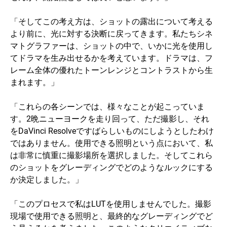
「そしてこの考え方は、ショットの露出について考える
より前に、光に対する決断に戻ってきます。私たちシネ
マトグラファーは、ショットの中で、いかに光を使用し
てドラマを生み出せるかを考えています。ドラマは、フ
レーム全体の優れたトーンレンジとコントラストから生
まれます。」
「これらの各シーンでは、様々なことが起こっていま
す。2晩ニューヨークを走り回って、ただ撮影し、それ
をDaVinci Resolveですばらしいものにしようとしたわけ
ではありません。使用できる照明という点において、私
は非常に慎重に撮影場所を選択しました。そしてこれら
のショットをグレーディングでどのようなルックにする
か決定しました。」
「このプロセスで私はLUTを使用しませんでした。撮影
現場で使用できる照明と、最終的なグレーディングでど