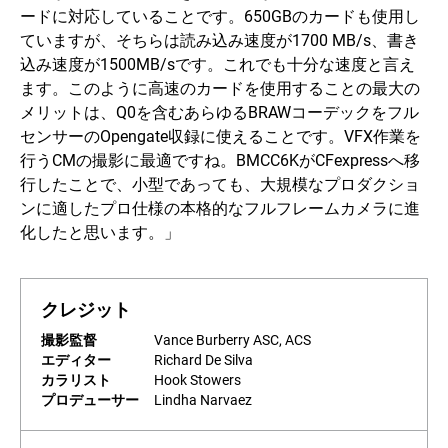
ードに対応していることです。650GBのカードも使用し
ていますが、そちらは読み込み速度が1700 MB/s、書き
込み速度が1500MB/sです。これでも十分な速度と言え
ます。このように高速のカードを使用することの最大の
メリットは、Q0を含むあらゆるBRAWコーデックをフル
センサーのOpengate収録に使えることです。VFX作業を
行うCMの撮影に最適ですね。BMCC6KがCFexpressへ移
行したことで、小型であっても、大規模なプロダクショ
ンに適したプロ仕様の本格的なフルフレームカメラに進
化したと思います。」
クレジット
撮影監督
Vance Burberry ASC, ACS
エディター
Richard De Silva
カラリスト
Hook Stowers
プロデューサー
Lindha Narvaez