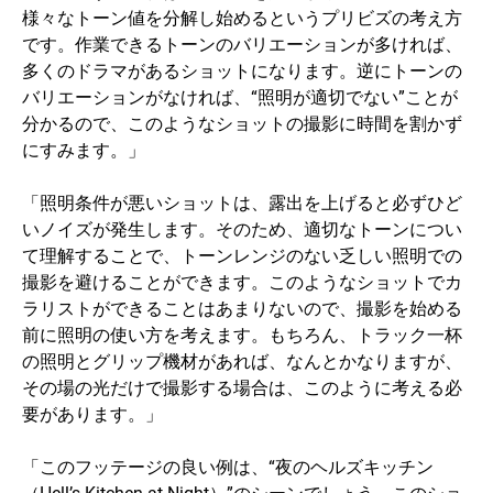
様々なトーン値を分解し始めるというプリビズの考え方
です。作業できるトーンのバリエーションが多ければ、
多くのドラマがあるショットになります。逆にトーンの
バリエーションがなければ、“照明が適切でない”ことが
分かるので、このようなショットの撮影に時間を割かず
にすみます。」
「照明条件が悪いショットは、露出を上げると必ずひど
いノイズが発生します。そのため、適切なトーンについ
て理解することで、トーンレンジのない乏しい照明での
撮影を避けることができます。このようなショットでカ
ラリストができることはあまりないので、撮影を始める
前に照明の使い方を考えます。もちろん、トラック一杯
の照明とグリップ機材があれば、なんとかなりますが、
その場の光だけで撮影する場合は、このように考える必
要があります。」
「このフッテージの良い例は、“夜のヘルズキッチン
（Hell’s Kitchen at Night）”のシーンでしょう。このショ