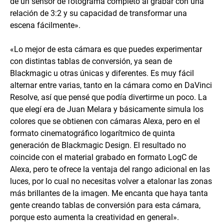
de un sensor de fotograma completo al grabar con una
relación de 3:2 y su capacidad de transformar una
escena fácilmente».
«Lo mejor de esta cámara es que puedes experimentar
con distintas tablas de conversión, ya sean de
Blackmagic u otras únicas y diferentes. Es muy fácil
alternar entre varias, tanto en la cámara como en DaVinci
Resolve, así que pensé que podía divertirme un poco. La
que elegí era de Juan Melara y básicamente simula los
colores que se obtienen con cámaras Alexa, pero en el
formato cinematográfico logarítmico de quinta
generación de Blackmagic Design. El resultado no
coincide con el material grabado en formato LogC de
Alexa, pero te ofrece la ventaja del rango adicional en las
luces, por lo cual no necesitas volver a etalonar las zonas
más brillantes de la imagen. Me encanta que haya tanta
gente creando tablas de conversión para esta cámara,
porque esto aumenta la creatividad en general».