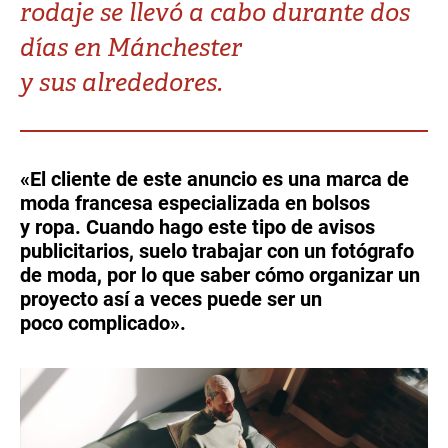
rodaje se llevó a cabo durante dos
Turkey
UAE
días en Mánchester
Ukraine
United Kingdom
y sus alrededores.
United States
«El cliente de este anuncio es una marca de
moda francesa especializada en bolsos
y ropa. Cuando hago este tipo de avisos
publicitarios, suelo trabajar con un fotógrafo
de moda, por lo que saber cómo organizar un
proyecto así a veces puede ser un
poco complicado».