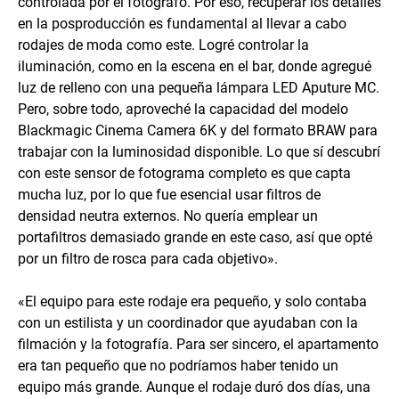
controlada por el fotógrafo. Por eso, recuperar los detalles
en la posproducción es fundamental al llevar a cabo
rodajes de moda como este. Logré controlar la
iluminación, como en la escena en el bar, donde agregué
luz de relleno con una pequeña lámpara LED Aputure MC.
Pero, sobre todo, aproveché la capacidad del modelo
Blackmagic Cinema Camera 6K y del formato BRAW para
trabajar con la luminosidad disponible. Lo que sí descubrí
con este sensor de fotograma completo es que capta
mucha luz, por lo que fue esencial usar filtros de
densidad neutra externos. No quería emplear un
portafiltros demasiado grande en este caso, así que opté
por un filtro de rosca para cada objetivo».
«El equipo para este rodaje era pequeño, y solo contaba
con un estilista y un coordinador que ayudaban con la
filmación y la fotografía. Para ser sincero, el apartamento
era tan pequeño que no podríamos haber tenido un
equipo más grande. Aunque el rodaje duró dos días, una