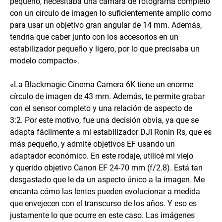
pequeño, necesitaba una cámara de fotograma completo
con un círculo de imagen lo suficientemente amplio como
para usar un objetivo gran angular de 14 mm. Además,
tendría que caber junto con los accesorios en un
estabilizador pequeño y ligero, por lo que precisaba un
modelo compacto».
«La Blackmagic Cinema Camera 6K tiene un enorme
círculo de imagen de 43 mm. Además, te permite grabar
con el sensor completo y una relación de aspecto de
3:2. Por este motivo, fue una decisión obvia, ya que se
adapta fácilmente a mi estabilizador DJI Ronin Rs, que es
más pequeño, y admite objetivos EF usando un
adaptador económico. En este rodaje, utilicé mi viejo
y querido objetivo Canon EF 24-70 mm (f/2.8). Está tan
desgastado que le da un aspecto único a la imagen. Me
encanta cómo las lentes pueden evolucionar a medida
que envejecen con el transcurso de los años. Y eso es
justamente lo que ocurre en este caso. Las imágenes