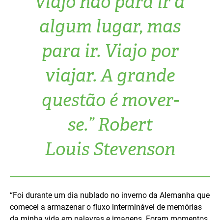
viajo não para ir a
algum lugar, mas
para ir. Viajo por
viajar. A grande
questão é mover-
se.” Robert
Louis Stevenson
“Foi durante um dia nublado no inverno da Alemanha que
comecei a armazenar o fluxo interminável de memórias
da minha vida em palavras e imagens. Foram momentos