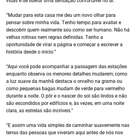
vidas e de liberar uma sensação confortável no ar.”
“Mudar para esta casa me deu um novo olhar para
pensar sobre minha vida. Tenho tempo para avaliar e
descobrir quem realmente sou como ser humano. Não há
velhas rotinas nem regras definidas. Tenho a
oportunidade de virar a página e começar a escrever a
história desde o início.”
“Aqui você pode acompanhar a passagem das estações
enquanto observa os menores detalhes mudarem; como
a luz suave da manhã destaca o orvalho na grama ou
como pequenas bagas mudam de verde para vermelho
durante a noite. O pôr e o nascer do sol são lindos e não
são escondidos por edifícios e, às vezes, em uma noite
clara, as estrelas são incríveis.”
“E assim uma vida simples de caminhar suavemente nas
terras das pessoas que viveram aqui antes de nós nos