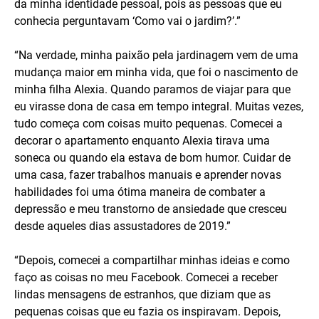
da minha identidade pessoal, pois as pessoas que eu
conhecia perguntavam ‘Como vai o jardim?’.”
“Na verdade, minha paixão pela jardinagem vem de uma
mudança maior em minha vida, que foi o nascimento de
minha filha Alexia. Quando paramos de viajar para que
eu virasse dona de casa em tempo integral. Muitas vezes,
tudo começa com coisas muito pequenas. Comecei a
decorar o apartamento enquanto Alexia tirava uma
soneca ou quando ela estava de bom humor. Cuidar de
uma casa, fazer trabalhos manuais e aprender novas
habilidades foi uma ótima maneira de combater a
depressão e meu transtorno de ansiedade que cresceu
desde aqueles dias assustadores de 2019.”
“Depois, comecei a compartilhar minhas ideias e como
faço as coisas no meu Facebook. Comecei a receber
lindas mensagens de estranhos, que diziam que as
pequenas coisas que eu fazia os inspiravam. Depois,