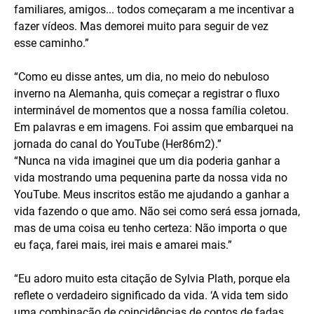
familiares, amigos... todos começaram a me incentivar a
fazer vídeos. Mas demorei muito para seguir de vez
esse caminho.”
“Como eu disse antes, um dia, no meio do nebuloso
inverno na Alemanha, quis começar a registrar o fluxo
interminável de momentos que a nossa família coletou.
Em palavras e em imagens. Foi assim que embarquei na
jornada do canal do YouTube (Her86m2).”
“Nunca na vida imaginei que um dia poderia ganhar a
vida mostrando uma pequenina parte da nossa vida no
YouTube. Meus inscritos estão me ajudando a ganhar a
vida fazendo o que amo. Não sei como será essa jornada,
mas de uma coisa eu tenho certeza: Não importa o que
eu faça, farei mais, irei mais e amarei mais.”
“Eu adoro muito esta citação de Sylvia Plath, porque ela
reflete o verdadeiro significado da vida. ‘A vida tem sido
uma combinação de coincidências de contos de fadas,