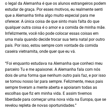
o legal da Alemanha é que os alunos estrangeiros podem
estudar de graça. Por esses motivos, eu realmente senti
que a Alemanha tinha algo muito especial para me
oferecer. A única coisa de que sinto mais falta do que
qualquer outra coisa é o amor e a comida de minha mãe.
Infelizmente, você não pode colocar essas coisas em
uma mala quando decide trocar sua terra natal por outro
país. Por isso, estou sempre com vontade da comida
caseira vietnamita, onde quer que eu vá.
“Foi enquanto estudava na Alemanha que conheci meu
parceiro Tu e me apaixonei. A Alemanha fala com nós
dois de uma forma que nenhum outro país faz, e por isso
se tornou nosso lar para sempre. Felizmente, meus pais
sempre tiveram a mente aberta e apoiaram todas as
escolhas que fiz em minha vida. E assim tivemos
liberdade para começar uma nova vida na Europa, que se
revelou repleta de novas oportunidades.”