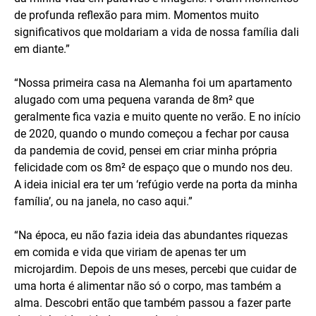
de profunda reflexão para mim. Momentos muito
significativos que moldariam a vida de nossa família dali
em diante.”
“Nossa primeira casa na Alemanha foi um apartamento
alugado com uma pequena varanda de 8m² que
geralmente fica vazia e muito quente no verão. E no início
de 2020, quando o mundo começou a fechar por causa
da pandemia de covid, pensei em criar minha própria
felicidade com os 8m² de espaço que o mundo nos deu.
A ideia inicial era ter um ‘refúgio verde na porta da minha
família’, ou na janela, no caso aqui.”
“Na época, eu não fazia ideia das abundantes riquezas
em comida e vida que viriam de apenas ter um
microjardim. Depois de uns meses, percebi que cuidar de
uma horta é alimentar não só o corpo, mas também a
alma. Descobri então que também passou a fazer parte