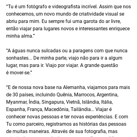
“Tu é um fotógrafo e videografista incrível. Assim que nos
conhecemos, um novo mundo de criatividade visual se
abriu para mim. Eu sempre fui uma garota do ar livre,
então viajar para lugares novos e interessantes enriquece
minha alma.”
“A águas nunca sulcadas ou a paragens com que nunca
sonhastes... De minha parte, viajo não para ir a algum
lugar, mas para ir. Viajo por viajar. A grande questão
é mover-se.”
“E de nossa nova base na Alemanha, viajamos para mais
de 30 países, incluindo Quênia, Marrocos, Argentina,
Myanmar, Índia, Singapura, Vietnã, Islândia, Itália,
Espanha, França, Macedônia, Tailândia… Viajar é
conhecer novas pessoas e ter novas experiências. E com
Tu como parceiro, registramos as histórias das pessoas
de muitas maneiras. Através de sua fotografia, mas