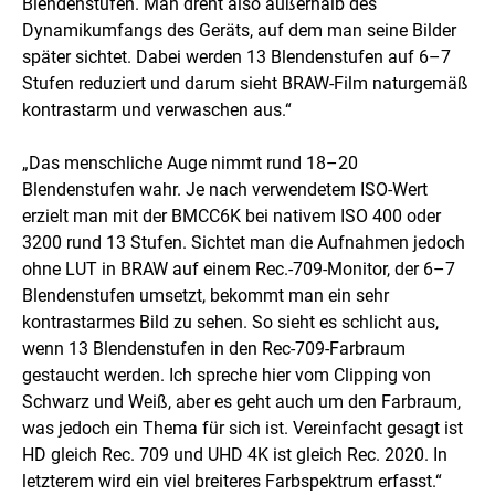
Blendenstufen. Man dreht also außerhalb des
Dynamikumfangs des Geräts, auf dem man seine Bilder
später sichtet. Dabei werden 13 Blendenstufen auf 6–7
Stufen reduziert und darum sieht BRAW-Film naturgemäß
kontrastarm und verwaschen aus.“
„Das menschliche Auge nimmt rund 18–20
Blendenstufen wahr. Je nach verwendetem ISO-Wert
erzielt man mit der BMCC6K bei nativem ISO 400 oder
3200 rund 13 Stufen. Sichtet man die Aufnahmen jedoch
ohne LUT in BRAW auf einem Rec.-709-Monitor, der 6–7
Blendenstufen umsetzt, bekommt man ein sehr
kontrastarmes Bild zu sehen. So sieht es schlicht aus,
wenn 13 Blendenstufen in den Rec-709-Farbraum
gestaucht werden. Ich spreche hier vom Clipping von
Schwarz und Weiß, aber es geht auch um den Farbraum,
was jedoch ein Thema für sich ist. Vereinfacht gesagt ist
HD gleich Rec. 709 und UHD 4K ist gleich Rec. 2020. In
letzterem wird ein viel breiteres Farbspektrum erfasst.“