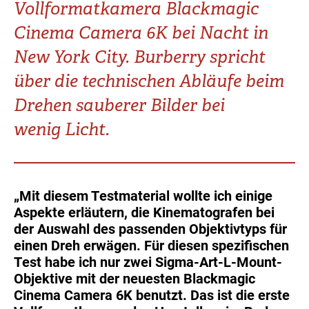
Vollformatkamera Blackmagic
Turkey
UAE
Cinema Camera 6K bei Nacht in
Ukraine
United Kingdom
New York City. Burberry spricht
über die technischen Abläufe beim
United States
Drehen sauberer Bilder bei
wenig Licht.
„Mit diesem Testmaterial wollte ich einige
Aspekte erläutern, die Kinematografen bei
der Auswahl des passenden Objektivtyps für
einen Dreh erwägen. Für diesen spezifischen
Test habe ich nur zwei Sigma-Art-L-Mount-
Objektive mit der neuesten Blackmagic
Cinema Camera 6K benutzt. Das ist die erste