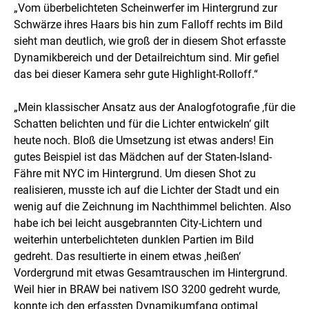
„Vom überbelichteten Scheinwerfer im Hintergrund zur
Schwärze ihres Haars bis hin zum Falloff rechts im Bild
sieht man deutlich, wie groß der in diesem Shot erfasste
Dynamikbereich und der Detailreichtum sind. Mir gefiel
das bei dieser Kamera sehr gute Highlight-Rolloff.“
„Mein klassischer Ansatz aus der Analogfotografie ‚für die
Schatten belichten und für die Lichter entwickeln‘ gilt
heute noch. Bloß die Umsetzung ist etwas anders! Ein
gutes Beispiel ist das Mädchen auf der Staten-Island-
Fähre mit NYC im Hintergrund. Um diesen Shot zu
realisieren, musste ich auf die Lichter der Stadt und ein
wenig auf die Zeichnung im Nachthimmel belichten. Also
habe ich bei leicht ausgebrannten City-Lichtern und
weiterhin unterbelichteten dunklen Partien im Bild
gedreht. Das resultierte in einem etwas ‚heißen‘
Vordergrund mit etwas Gesamtrauschen im Hintergrund.
Weil hier in BRAW bei nativem ISO 3200 gedreht wurde,
konnte ich den erfassten Dynamikumfang optimal