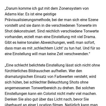
„Darum komme ich gut mit dem Zonensystem von
Adams klar. Es ist eine geistige
Prävisualisierungsmethode, bei der man sich eine Szene
vorstellt und sie dann in die verschiedenen Tonwerte im
Shot dekonstruiert. Sind reichlich verschiedene Tonwerte
vorhanden, erzielt man eine Einstellung mit viel Drama.
Gibt es keine tonalen Abweichungen, weiß man sofort,
dass man es mit ‚schlechtem Licht‘ zu tun hat. Und für so
eine Einstellung will man keine Zeit verschwenden.“
„Eine schlecht belichtete Einstellung lässt sich nicht ohne
fürchterliches Bildrauschen aufhellen. Wer den
dramaturgischen Einsatz von Farbwerten versteht, wird
sich hüten, bei schlechter Beleuchtung Shots ohne
angemessenen Tonwertbereich zu drehen. Bei solchen
Einstellungen kann ein Colorist nicht mehr viel machen.
Denken Sie also gut über das Licht nach, bevor Sie
überhaupt an einer Location filmen. Natürlich kann man