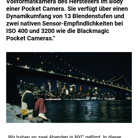
Vollformatkamera des Herstellers im Body
einer Pocket Camera. Sie verfügt über einen
Dynamikumfang von 13 Blendenstufen und
zwei nativen Sensor-Empfindlichkeiten bei
ISO 400 und 3200 wie die Blackmagic
Pocket Cameras.“
„Wir haben an zwei Abenden in NYC gefilmt. In dieser