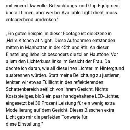
mit einem Lkw voller Beleuchtungs- und Grip-Equipment
überall filmen, aber wer bei Available Light dreht, muss
entsprechend umdenken.“
„Ein gutes Beispiel in dieser Footage ist die Szene in
‚Hell’s Kitchen at Night‘. Diese Aufnahmen entstanden
mitten in Manhattan in der 45th und 9th. An dieser
Einstellung liebe ich besonders die tollen Hauttöne. Vor
allem den Lichterkuss links im Gesicht der Frau. Da
dachte ich daran, wie all diese irren Lichter im Hintergrund
ausbrennen würden. Statt meine Belichtung zu justieren,
lenkten wir etwas Fülllicht in den reflektierenden
Schattenbereich seitlich von ihrem Gesicht. Nichts
Kostspieliges, bloß ein paar handgehaltene LED-Lichter,
eingesetzt bei 30 Prozent Leistung für ein wenig extra
Modellierung auf dem Gesicht. Dieses Bisschen extra
Licht gab mir die perfekten Tonwerte für
diese Einstellung.“