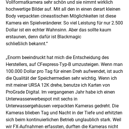
Vollformatkamera sehr schön und sie nimmt wirklich
hochwertige Bilder auf. Mit all den in einen derart kleinen
Body verpackten cineastischen Möglichkeiten ist diese
Kamera ein Spielveränderer. So viel Leistung für nur 2.500
Dollar ist ein echter Wahnsinn. Aber das sollte kaum
erstaunen, denn dafür ist Blackmagic
schließlich bekannt.“
„Enorm beeindruckt hat mich die Entscheidung des
Herstellers, auf CFexpress-Typ-B umzusteigen. Wenn man
100.000 Dollar pro Tag für einen Dreh aufwendet, ist auch
die Qualität der Speichermedien sehr wichtig. Wenn ich
mit meiner URSA 12K drehe, benutze ich Karten von
ProGrade Digital. Im vergangenen Jahr habe ich einen
Unterwasserwerbespot mit sechs in
Unterwassergehäusen verpackten Kameras gedreht. Die
Kameras blieben Tag und Nacht in der Tiefe und erhitzten
sich beim kontinuierlichen Betrieb unglaublich stark. Weil
wir FX-Aufnahmen erfassten, durften die Kameras nicht