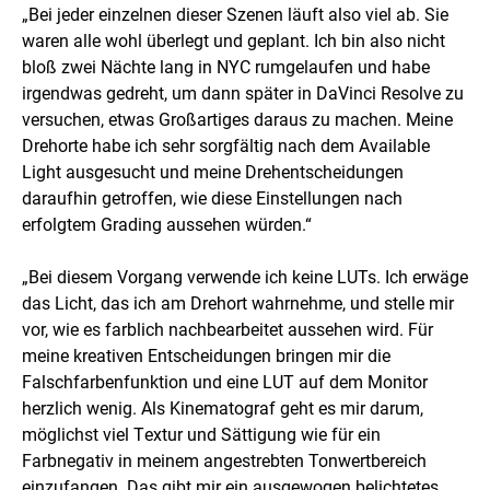
„Bei jeder einzelnen dieser Szenen läuft also viel ab. Sie
waren alle wohl überlegt und geplant. Ich bin also nicht
bloß zwei Nächte lang in NYC rumgelaufen und habe
irgendwas gedreht, um dann später in DaVinci Resolve zu
versuchen, etwas Großartiges daraus zu machen. Meine
Drehorte habe ich sehr sorgfältig nach dem Available
Light ausgesucht und meine Drehentscheidungen
daraufhin getroffen, wie diese Einstellungen nach
erfolgtem Grading aussehen würden.“
„Bei diesem Vorgang verwende ich keine LUTs. Ich erwäge
das Licht, das ich am Drehort wahrnehme, und stelle mir
vor, wie es farblich nachbearbeitet aussehen wird. Für
meine kreativen Entscheidungen bringen mir die
Falschfarbenfunktion und eine LUT auf dem Monitor
herzlich wenig. Als Kinematograf geht es mir darum,
möglichst viel Textur und Sättigung wie für ein
Farbnegativ in meinem angestrebten Tonwertbereich
einzufangen. Das gibt mir ein ausgewogen belichtetes