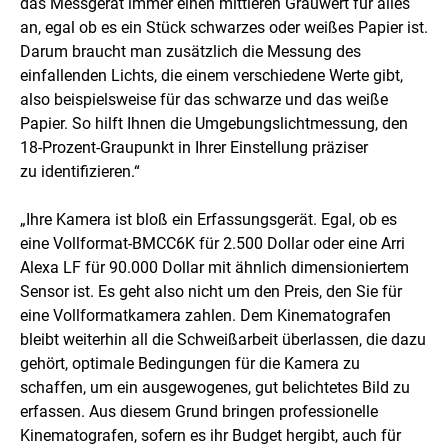
das Messgerät immer einen mittleren Grauwert für alles
an, egal ob es ein Stück schwarzes oder weißes Papier ist.
Darum braucht man zusätzlich die Messung des
einfallenden Lichts, die einem verschiedene Werte gibt,
also beispielsweise für das schwarze und das weiße
Papier. So hilft Ihnen die Umgebungslichtmessung, den
18-Prozent-Graupunkt in Ihrer Einstellung präziser
zu identifizieren.“
„Ihre Kamera ist bloß ein Erfassungsgerät. Egal, ob es
eine Vollformat-BMCC6K für 2.500 Dollar oder eine Arri
Alexa LF für 90.000 Dollar mit ähnlich dimensioniertem
Sensor ist. Es geht also nicht um den Preis, den Sie für
eine Vollformatkamera zahlen. Dem Kinematografen
bleibt weiterhin all die Schweißarbeit überlassen, die dazu
gehört, optimale Bedingungen für die Kamera zu
schaffen, um ein ausgewogenes, gut belichtetes Bild zu
erfassen. Aus diesem Grund bringen professionelle
Kinematografen, sofern es ihr Budget hergibt, auch für