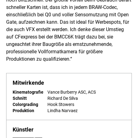
schneller Karten ist, dass ich in jedem BRAW-Codec,
einschließlich bei Q0 und voller Sensornutzung mit Open
Gate, aufzeichnen kann. Das ist ideal für Werbespots, für
die auch VFX erstellt werden. Ich denke dieser Umstieg
auf CFexpress bei der BMCC6K trägt dazu bei, sie
ungeachtet ihrer Baugröße als ernstzunehmende,
professionelle Vollformatkamera für größere
Produktionen zu qualifizieren.“
Mitwirkende
Kinematografie
Vance Burberry ASC, ACS
Schnitt
Richard De Silva
Colorgrading
Hook Stowers
Produktion
Lindha Narvaez
Künstler