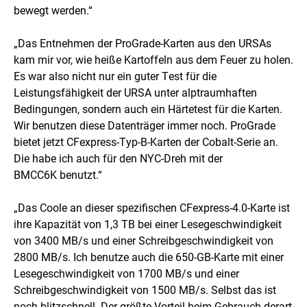
bewegt werden.“
„Das Entnehmen der ProGrade-Karten aus den URSAs
kam mir vor, wie heiße Kartoffeln aus dem Feuer zu holen.
Es war also nicht nur ein guter Test für die
Leistungsfähigkeit der URSA unter alptraumhaften
Bedingungen, sondern auch ein Härtetest für die Karten.
Wir benutzen diese Datenträger immer noch. ProGrade
bietet jetzt CFexpress-Typ-B-Karten der Cobalt-Serie an.
Die habe ich auch für den NYC-Dreh mit der
BMCC6K benutzt.“
„Das Coole an dieser spezifischen CFexpress-4.0-Karte ist
ihre Kapazität von 1,3 TB bei einer Lesegeschwindigkeit
von 3400 MB/s und einer Schreibgeschwindigkeit von
2800 MB/s. Ich benutze auch die 650-GB-Karte mit einer
Lesegeschwindigkeit von 1700 MB/s und einer
Schreibgeschwindigkeit von 1500 MB/s. Selbst das ist
noch blitzschnell. Der größte Vorteil beim Gebrauch derart