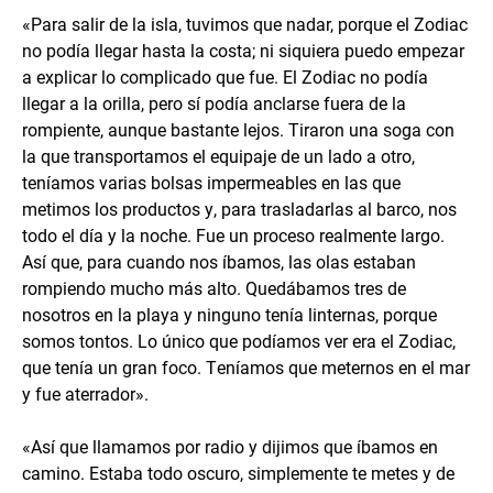
«Para salir de la isla, tuvimos que nadar, porque el Zodiac
no podía llegar hasta la costa; ni siquiera puedo empezar
a explicar lo complicado que fue. El Zodiac no podía
llegar a la orilla, pero sí podía anclarse fuera de la
rompiente, aunque bastante lejos. Tiraron una soga con
la que transportamos el equipaje de un lado a otro,
teníamos varias bolsas impermeables en las que
metimos los productos y, para trasladarlas al barco, nos
todo el día y la noche. Fue un proceso realmente largo.
Así que, para cuando nos íbamos, las olas estaban
rompiendo mucho más alto. Quedábamos tres de
nosotros en la playa y ninguno tenía linternas, porque
somos tontos. Lo único que podíamos ver era el Zodiac,
que tenía un gran foco. Teníamos que meternos en el mar
y fue aterrador».
«Así que llamamos por radio y dijimos que íbamos en
camino. Estaba todo oscuro, simplemente te metes y de