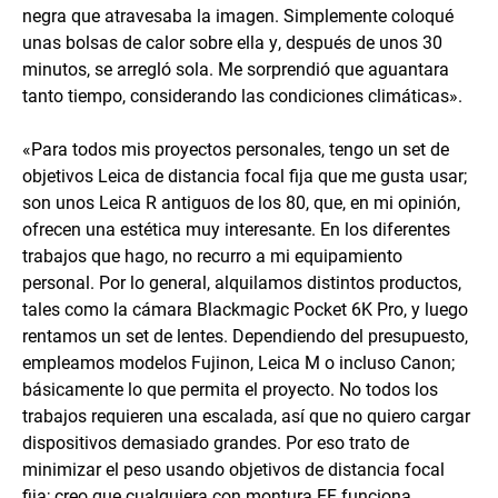
negra que atravesaba la imagen. Simplemente coloqué
unas bolsas de calor sobre ella y, después de unos 30
minutos, se arregló sola. Me sorprendió que aguantara
tanto tiempo, considerando las condiciones climáticas».
«Para todos mis proyectos personales, tengo un set de
objetivos Leica de distancia focal fija que me gusta usar;
son unos Leica R antiguos de los 80, que, en mi opinión,
ofrecen una estética muy interesante. En los diferentes
trabajos que hago, no recurro a mi equipamiento
personal. Por lo general, alquilamos distintos productos,
tales como la cámara Blackmagic Pocket 6K Pro, y luego
rentamos un set de lentes. Dependiendo del presupuesto,
empleamos modelos Fujinon, Leica M o incluso Canon;
básicamente lo que permita el proyecto. No todos los
trabajos requieren una escalada, así que no quiero cargar
dispositivos demasiado grandes. Por eso trato de
minimizar el peso usando objetivos de distancia focal
fija; creo que cualquiera con montura EF funciona