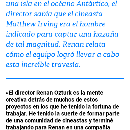
una isla en el océano Antártico, el
Turkey
UAE
director sabía que el cineasta
Ukraine
United Kingdom
Matthew Irving era el hombre
indicado para captar una hazaña
United States
de tal magnitud. Renan relata
cómo el equipo logró llevar a cabo
esta increíble travesía.
«El director Renan Ozturk es la mente
creativa detrás de muchos de estos
proyectos en los que he tenido la fortuna de
trabajar. He tenido la suerte de formar parte
de una comunidad de cineastas y terminé
trabajando para Renan en una compañía