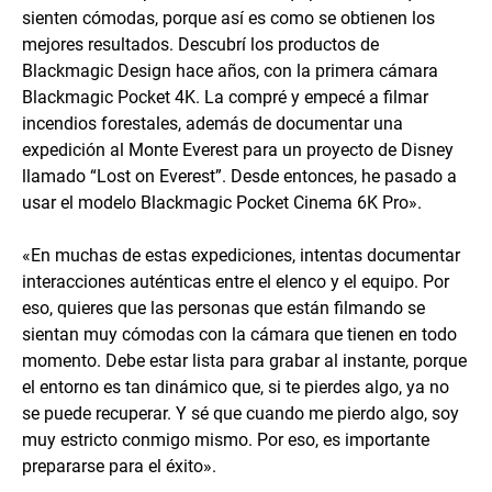
sienten cómodas, porque así es como se obtienen los
mejores resultados. Descubrí los productos de
Blackmagic Design hace años, con la primera cámara
Blackmagic Pocket 4K. La compré y empecé a filmar
incendios forestales, además de documentar una
expedición al Monte Everest para un proyecto de Disney
llamado “Lost on Everest”. Desde entonces, he pasado a
usar el modelo Blackmagic Pocket Cinema 6K Pro».
«En muchas de estas expediciones, intentas documentar
interacciones auténticas entre el elenco y el equipo. Por
eso, quieres que las personas que están filmando se
sientan muy cómodas con la cámara que tienen en todo
momento. Debe estar lista para grabar al instante, porque
el entorno es tan dinámico que, si te pierdes algo, ya no
se puede recuperar. Y sé que cuando me pierdo algo, soy
muy estricto conmigo mismo. Por eso, es importante
prepararse para el éxito».