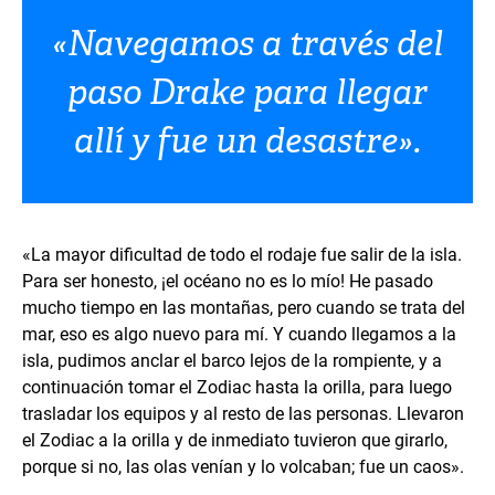
«Navegamos a través del
paso Drake para llegar
allí y fue un desastre».
«La mayor dificultad de todo el rodaje fue salir de la isla.
Para ser honesto, ¡el océano no es lo mío! He pasado
mucho tiempo en las montañas, pero cuando se trata del
mar, eso es algo nuevo para mí. Y cuando llegamos a la
isla, pudimos anclar el barco lejos de la rompiente, y a
continuación tomar el Zodiac hasta la orilla, para luego
trasladar los equipos y al resto de las personas. Llevaron
el Zodiac a la orilla y de inmediato tuvieron que girarlo,
porque si no, las olas venían y lo volcaban; fue un caos».